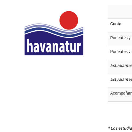
Cuota
Ponentes y 
Ponentes vi
Estudiantes
Estudiantes
Acompañan
* Los estudi