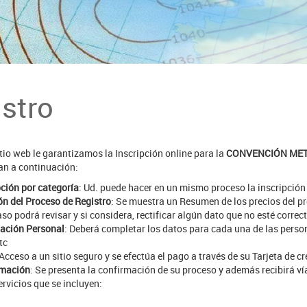
stro
tio web le garantizamos la Inscripción online para la
CONVENCIÓN MET
lan a continuación:
pción por categoría
: Ud. puede hacer en un mismo proceso la inscripción
ón del Proceso de Registro
: Se muestra un Resumen de los precios del pro
aso podrá revisar y si considera, rectificar algún dato que no esté correct
ación Personal
: Deberá completar los datos para cada una de las person
tc
 Acceso a un sitio seguro y se efectúa el pago a través de su Tarjeta de cr
rmación
: Se presenta la confirmación de su proceso y además recibirá vía
ervicios que se incluyen: