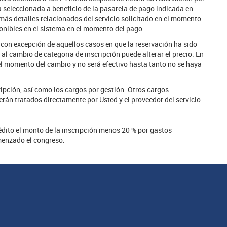
a seleccionada a beneficio de la pasarela de pago indicada en
emás detalles relacionados del servicio solicitado en el momento
ponibles en el sistema en el momento del pago.
, con excepción de aquellos casos en que la reservación ha sido
al cambio de categoria de inscripción puede alterar el precio. En
el momento del cambio y no será efectivo hasta tanto no se haya
ripción, así como los cargos por gestión. Otros cargos
rán tratados directamente por Usted y el proveedor del servicio.
rédito el monto de la inscripción menos 20 % por gastos
omenzado el congreso.