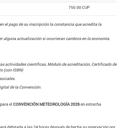
750.00 CUP
en el pago de su inscripción la constancia que acredita la
ner alguna actualización si ocurrieran cambios en la economía.
as actividades científicas, Módulo de acreditación, Certificado de
to (con ISBN)
sociales.
gital de la Convención.
 para el
CONVENCIÓN METEOROLOGÍA 2026
en estrecha
 será debitada a las 24 horas después de hecha su reservación por