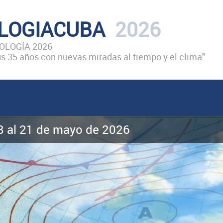
LOGIACUBA
2026
LOGÍA 2026
 35 años con nuevas miradas al tiempo y el clima"
18 al 21 de mayo de 2026