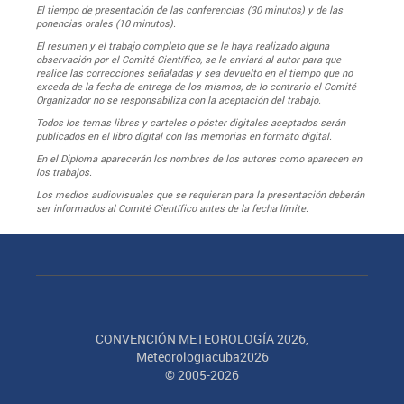
El tiempo de presentación de las conferencias (30 minutos) y de las
ponencias orales (10 minutos).
El resumen y el trabajo completo que se le haya realizado alguna
observación por el Comité Científico, se le enviará al autor para que
realice las correcciones señaladas y sea devuelto en el tiempo que no
exceda de la fecha de entrega de los mismos, de lo contrario el Comité
Organizador no se responsabiliza con la aceptación del trabajo.
Todos los temas libres y carteles o póster digitales aceptados serán
publicados en el libro digital con las memorias en formato digital.
En el Diploma aparecerán los nombres de los autores como aparecen en
los trabajos.
Los medios audiovisuales que se requieran para la presentación deberán
ser informados al Comité Científico antes de la fecha límite.
CONVENCIÓN METEOROLOGÍA 2026,
Meteorologiacuba2026
© 2005-2026