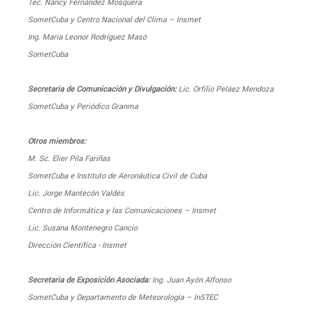
Tec. Nancy Fernández Mosquera
SometCuba y Centro Nacional del Clima – Insmet
Ing. María Leonor Rodríguez Masó
SometCuba
Secretaria de Comunicación y Divulgación:
Lic. Orfilio Peláez Mendoza
SometCuba y Periódico Granma
Otros miembros:
M. Sc. Elier Pila Fariñas
SometCuba e Instituto de Aeronáutica Civil de Cuba
Lic. Jorge Mantecón Valdés
Centro de Informática y las Comunicaciones – Insmet
Lic. Susana Montenegro Cancio
Dirección Científica - Insmet
Secretaria de Exposición Asociada:
Ing. Juan Ayón Alfonso
SometCuba y Departamento de Meteorología – InSTEC