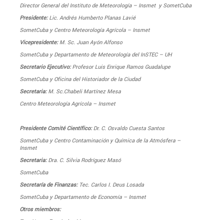
Director General del Instituto de Meteorología – Insmet y SometCuba
Presidente:
Lic. Andrés Humberto Planas Lavié
SometCuba y Centro Meteorología Agrícola – Insmet
Vicepresidente:
M. Sc. Juan Ayón Alfonso
SometCuba y Departamento de Meteorología del InSTEC – UH
Secretario Ejecutivo:
Profesor Luis Enrique Ramos Guadalupe
SometCuba y Oficina del Historiador de la Ciudad
Secretaria:
M. Sc.Chabeli Martínez Mesa
Centro Meteorología Agrícola – Insmet
Presidente Comité Científico:
Dr. C. Osvaldo Cuesta Santos
SometCuba y Centro Contaminación y Química de la Atmósfera –
Insmet
Secretaria:
Dra. C. Silvia Rodríguez Masó
SometCuba
Secretaría de Finanzas:
Tec. Carlos I. Deus Losada
SometCuba y Departamento de Economía – Insmet
Otros miembros: