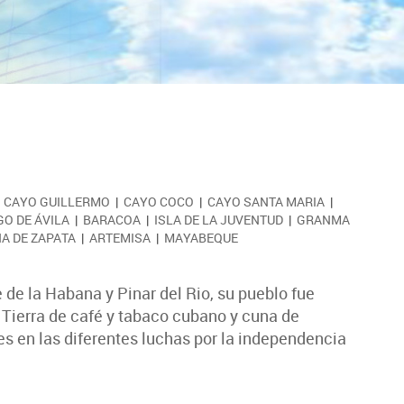
|
CAYO GUILLERMO
|
CAYO COCO
|
CAYO SANTA MARIA
|
GO DE ÁVILA
|
BARACOA
|
ISLA DE LA JUVENTUD
|
GRANMA
A DE ZAPATA
|
ARTEMISA
|
MAYABEQUE
de la Habana y Pinar del Rio, su pueblo fue
 Tierra de café y tabaco cubano y cuna de
es en las diferentes luchas por la independencia