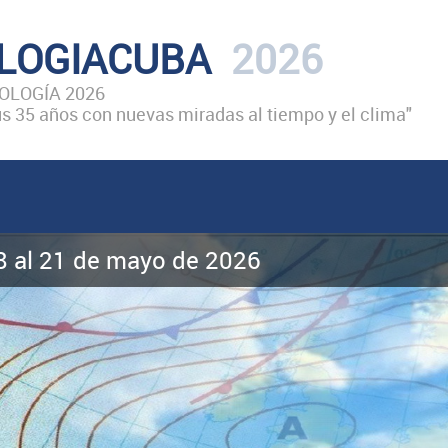
LOGIACUBA
2026
LOGÍA 2026
 35 años con nuevas miradas al tiempo y el clima"
18 al 21 de mayo de 2026