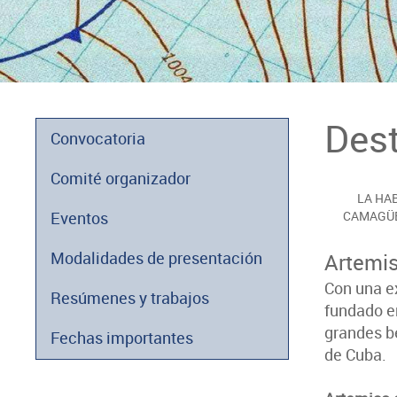
Des
Convocatoria
Comité organizador
LA HA
Eventos
CAMAGÜ
Modalidades de presentación
Artemi
Con una ex
Resúmenes y trabajos
fundado e
grandes be
Fechas importantes
de Cuba.