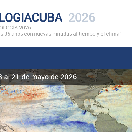
LOGIACUBA
2026
LOGÍA 2026
 35 años con nuevas miradas al tiempo y el clima"
18 al 21 de mayo de 2026