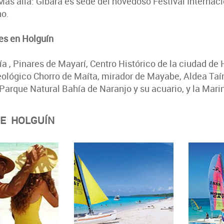
Más allá: Gibara es sede del novedoso Festival Interna
o.
es en Holguín
a , Pinares de Mayarí, Centro Histórico de la ciudad de
ueológico Chorro de Maíta, mirador de Mayabe, Aldea Ta
Parque Natural Bahía de Naranjo y su acuario, y la Marin
DE HOLGUÍN