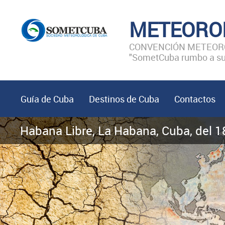
METEORO
CONVENCIÓN METEORO
"SometCuba rumbo a sus
Guía de Cuba
Destinos de Cuba
Contactos
Habana Libre, La Habana, Cuba, del 